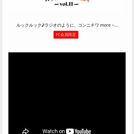
ルックルック♪ラジオのように、コンニチワ more ~...
FC会員限定