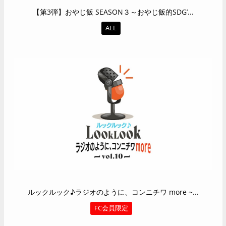
【第3弾】おやじ飯 SEASON３～おやじ飯的SDG’...
ALL
ルックルック♪ラジオのように、コンニチワ more ~...
FC会員限定