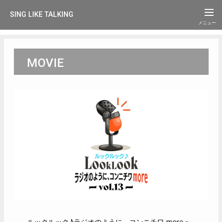
SING LIKE TALKING
MOVIE
ルックルック♪ラジオのように、コンニチワ more ~...