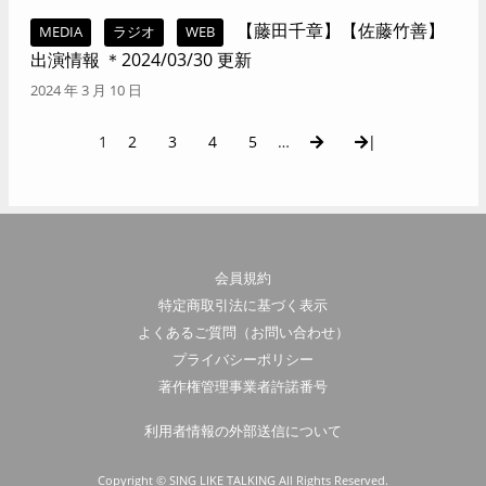
【藤田千章】【佐藤竹善】
MEDIA
ラジオ
WEB
出演情報 ＊2024/03/30 更新
2024 年 3 月 10 日
1
2
3
4
5
…
|
会員規約
特定商取引法に基づく表示
よくあるご質問（お問い合わせ）
プライバシーポリシー
著作権管理事業者許諾番号
利用者情報の外部送信について
Copyright © SING LIKE TALKING All Rights Reserved.