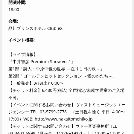
開演時間
18:00
会場
品川プリンスホテル Club eX
イベント概要
【ライブ情報】
『中井智彦 Premium Show vol.1』
第1部「詩人・中原中也の世界 ～在りし日の歌～」
第2部「ゴールデンヒットセレクション ～愛のかたち～」
【一般発売】3/19(土)10:00〜
【チケット料金】6,480円(税込) 全席指定/未就学児童のご入場
不可。
【イベントに関するお問い合わせ】ヴァストミュージックエー
ジェンシー TEL: 03-5799-2778 （土日祝を除く 平日14:00〜
17:00）WEB:
http://www.nakaitomohiko.jp
【チケットに関するお問い合わせ】ウドー音楽事務所 TEL：
03-3402-5999（月〜金：11:00〜19:00・土：12:00〜17:00／