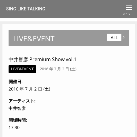
SING LIKE TALKING
LIVE&EVENT
ALL
中井智彦 Premium Show vol.1
LIVE&EVENT
2016 年 7 月 2 日 (土)
開催日
2016 年 7 月 2 日 (土)
アーティスト
中井智彦
開場時間
17:30