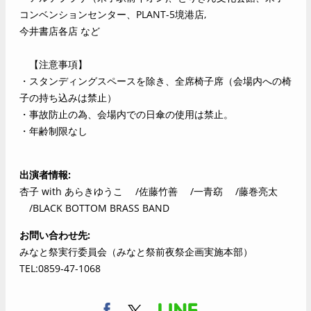
コンベンションセンター、PLANT-5境港店,
今井書店各店 など
【注意事項】
・スタンディングスペースを除き、全席椅子席（会場内への椅
子の持ち込みは禁止）
・事故防止の為、会場内での日傘の使用は禁止。
・年齢制限なし
出演者情報
杏子 with あらきゆうこ /佐藤竹善 /一青窈 /藤巻亮太
/BLACK BOTTOM BRASS BAND
お問い合わせ先
みなと祭実行委員会（みなと祭前夜祭企画実施本部）
TEL:0859-47-1068