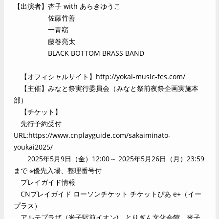
【出演者】杏子 with あらきゆうこ
佐藤竹善
一青窈
藤巻亮太
BLACK BOTTOM BRASS BAND
【オフィシャルサイト】
http://yokai-music-fes.com/
【主催】みなと祭実行委員会（みなと祭前夜祭企画実施本
部）
【チケット】
先行予約受付
URL:
https://www.cnplayguide.com/sakaiminato-
youkai2025/
2025年5月9日（金）12:00～ 2025年5月26日（月）23:59
まで ※優先入場、整理番号付
プレイガイド情報
CNプレイガイド ローソンチケット チケットぴあ e+（イー
プラス）
アルテプラザ（米子駅前イオン)、とりぎん文化会館、米子