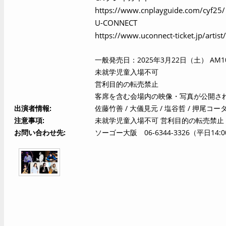
https://www.cnplayguide.com/cyf25/
U-CONNECT
https://www.uconnect-ticket.jp/artist
一般発売日：2025年3月22日（土） AM10
未就学児童入場不可
営利目的の転売禁止
客席を含む会場内の映像・写真が公開さ
出演者情報
佐藤竹善 / 大儀見元 / 塩谷哲 / 押尾コータロー 
注意事項
未就学児童入場不可 営利目的の転売禁止
お問い合わせ先
ソーゴー大阪 06-6344-3326（平日14:00-