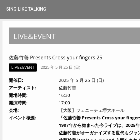
SING LIKE TALKING
LIVE&EVENT
佐藤竹善 Presents Cross your fingers 25
LIVE&EVENT
2025 年 5 月 25 日 (日)
開催日
2025 年 5 月 25 日 (日)
アーティスト
佐藤竹善
開場時間
16:30
開演時間
17:00
会場
【大阪】フェニーチェ堺大ホール
イベント概要
「佐藤竹善 Presents Cross your fin
1997年から始まった今ライブは、2025
佐藤竹善がオーガナイズする世代もジャ