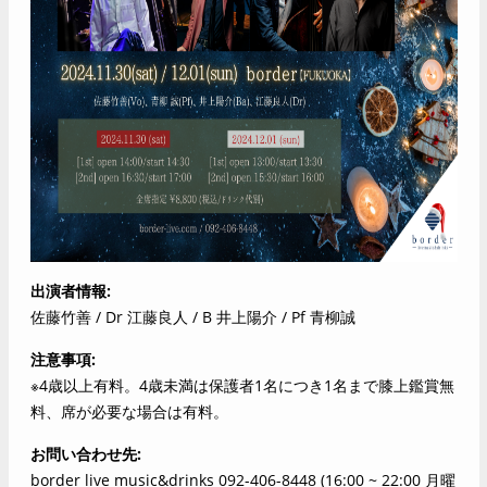
出演者情報
佐藤竹善 / Dr 江藤良人 / B 井上陽介 / Pf 青柳誠
注意事項
※4歳以上有料。4歳未満は保護者1名につき1名まで膝上鑑賞無
料、席が必要な場合は有料。
お問い合わせ先
border live music&drinks 092-406-8448 (16:00 ~ 22:00 月曜