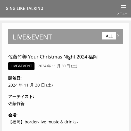
SING LIKE TALKING
LIVE&EVENT
ALL
佐藤竹善 Your Christmas Night 2024 福岡
LIVE&EVENT
2024 年 11 月 30 日 (土)
開催日
2024 年 11 月 30 日 (土)
アーティスト
佐藤竹善
会場
【福岡】border-live music & drinks-