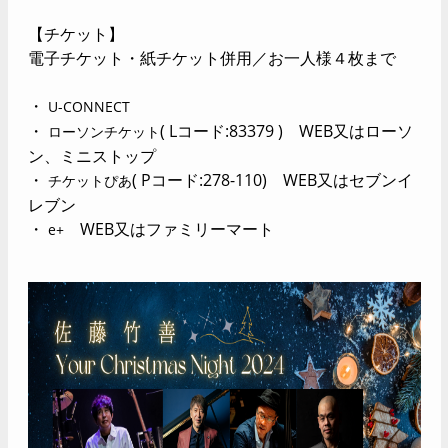
【チケット】
電子チケット・紙チケット併用／お一人様４枚まで
・
U-CONNECT
・
( Lコード:83379 ) WEB又はローソ
ローソンチケット
ン、ミニストップ
・
( Pコード:278-110) WEB又はセブンイ
チケットぴあ
レブン
・
WEB又はファミリーマート
e+